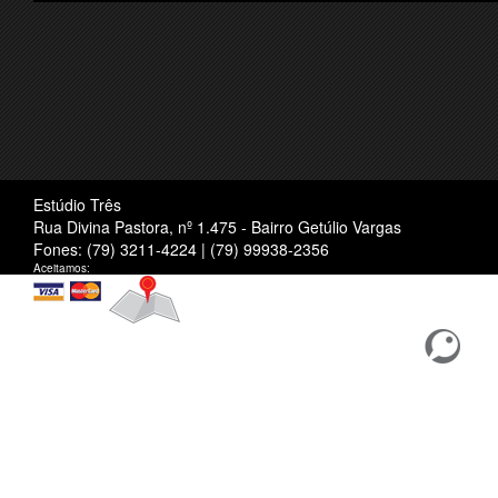
Estúdio Três
Rua Divina Pastora, nº 1.475 - Bairro Getúlio Vargas
Fones: (79) 3211-4224 | (79) 99938-2356
Aceitamos:
Localização