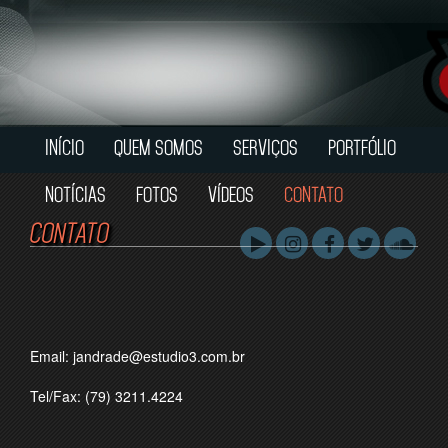
INÍCIO
QUEM SOMOS
SERVIÇOS
PORTFÓLIO
NOTÍCIAS
FOTOS
VÍDEOS
CONTATO
CONTATO
Email: jandrade@estudio3.com.br
Tel/Fax: (79) 3211.4224